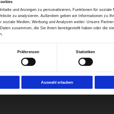
Cookies
nhalte und Anzeigen zu personalisieren, Funktionen für soziale
Website zu analysieren. Außerdem geben wir Informationen zu I
r soziale Medien, Werbung und Analysen weiter. Unsere Partner
 Daten zusammen, die Sie ihnen bereitgestellt haben oder die s
ierenden Schießsport.
n.
Präferenzen
Statistiken
Auswahl erlauben
de
Web:
schuetzen-merheim.de