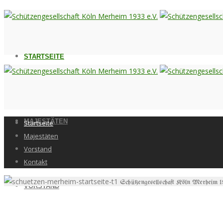
STARTSEITE
MAJESTÄTEN
Startseite
Majestäten
Vorstand
Kontakt
Schützengesellschaft Köln Merheim 
VORSTAND