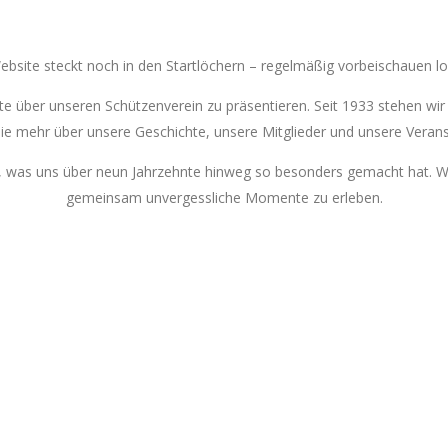
bsite steckt noch in den Startlöchern – regelmäßig vorbeischauen lo
te über unseren Schützenverein zu präsentieren. Seit 1933 stehen wir
Sie mehr über unsere Geschichte, unsere Mitglieder und unsere Verans
 was uns über neun Jahrzehnte hinweg so besonders gemacht hat. Wir l
gemeinsam unvergessliche Momente zu erleben.