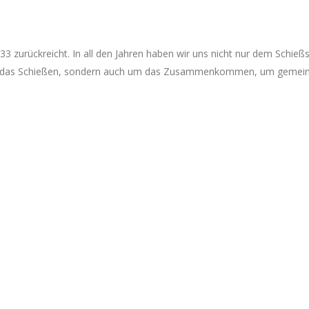
 1933 zurückreicht. In all den Jahren haben wir uns nicht nur dem Schi
 um das Schießen, sondern auch um das Zusammenkommen, um gemeins