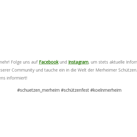
mehr! Folge uns auf
Facebook
und
Instagram
, um stets aktuelle In
 unserer Community und tauche ein in die Welt der Merheimer Schütze
ns informiert!
#schuetzen_merheim #schützenfest #koelnmerheim