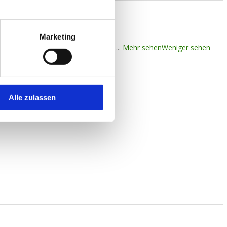
Marketing
im Schützenheim Köln Merheim! 🍂🎯
...
Mehr sehen
Weniger sehen
Alle zulassen