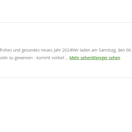
 frohes und gesundes neues Jahr 2024!
Wir laden am Samstag, den 06
rezeln zu gewinnen - kommt vorbei!
...
Mehr sehen
Weniger sehen