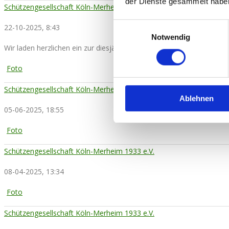
der Dienste gesammelt habe
Schützengesellschaft Köln-Merheim 1933 e.V.
Einwilligungsauswahl
22-10-2025, 8:43
Notwendig
Wir laden herzlichen ein zur diesjährigen Vereinsmeisterschaft m
Foto
Schützengesellschaft Köln-Merheim 1933 e.V.
ist hier: Schützenges
Ablehnen
05-06-2025, 18:55
Foto
Schützengesellschaft Köln-Merheim 1933 e.V.
08-04-2025, 13:34
Foto
Schützengesellschaft Köln-Merheim 1933 e.V.