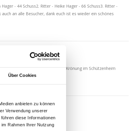
en Hager - 44 Schuss
2. Ritter - Heike Hager - 66 Schuss
3. Ritter -
 auch an alle Besucher, dank euch ist es wieder ein schönes
t Königsschießen und anschließender Krönung im Schützenheim
Über Cookies
 Medien anbieten zu können
hrer Verwendung unserer
 führen diese Informationen
ie im Rahmen Ihrer Nutzung