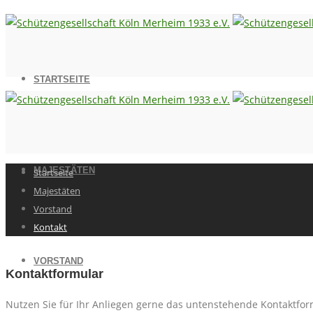
STARTSEITE
MAJESTÄTEN
Startseite
Majestäten
Vorstand
Kontakt
VORSTAND
Kontaktformular
Nutzen Sie für Ihr Anliegen gerne das untenstehende Kontaktform