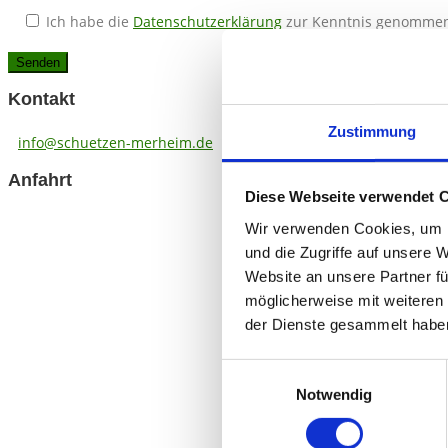
Ich habe die
Datenschutzerklärung
zur Kenntnis genomme
Kontakt
Zustimmung
info@schuetzen-merheim.de
Anfahrt
Diese Webseite verwendet 
Wir verwenden Cookies, um I
und die Zugriffe auf unsere 
Website an unsere Partner fü
möglicherweise mit weiteren
der Dienste gesammelt habe
Einwilligungsauswahl
Notwendig