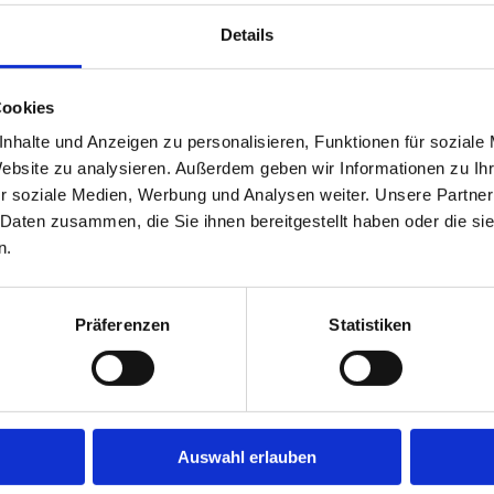
Details
Cookies
nhalte und Anzeigen zu personalisieren, Funktionen für soziale
Website zu analysieren. Außerdem geben wir Informationen zu I
r soziale Medien, Werbung und Analysen weiter. Unsere Partner
 Daten zusammen, die Sie ihnen bereitgestellt haben oder die s
n.
Präferenzen
Statistiken
ierenden Schießsport.
Auswahl erlauben